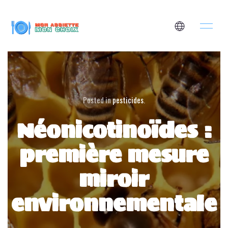
Posted in
pesticides
.
Néonicotinoïdes :
première mesure
miroir
environnementale