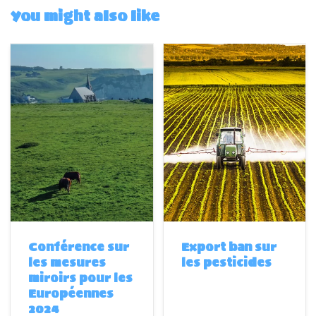
You might also like
Conférence sur
Export ban sur
les mesures
les pesticides
miroirs pour les
Européennes
2024