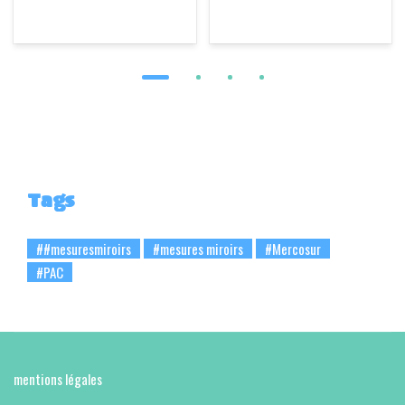
Tags
##mesuresmiroirs
#mesures miroirs
#Mercosur
#PAC
mentions légales